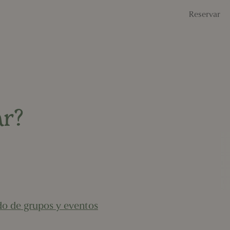
Reservar
ar?
do de grupos y eventos