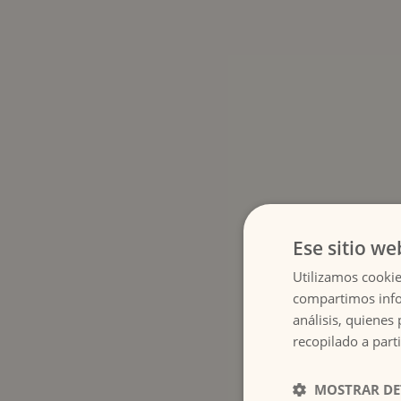
Ese sitio we
Utilizamos cookie
compartimos infor
Para realizar más 
análisis, quiene
recopilado a parti
MOSTRAR DE