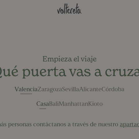
Empieza el viaje
ué puerta vas a cruz
Valencia
Zaragoza
Sevilla
Alicante
Córdoba
Casa
Bali
Manhattan
Kioto
 más personas contáctanos a través de nuestro
aparta