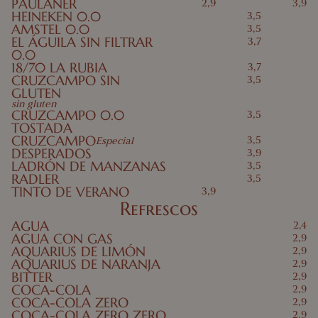
PAULANER
2,9
3,9
HEINEKEN 0.0
3,5
AMSTEL 0.0
3,5
EL ÁGUILA SIN FILTRAR
3,7
0.0
18/70 LA RUBIA
3,7
CRUZCAMPO SIN
3,5
GLUTEN
sin gluten
CRUZCAMPO 0.0
3,5
TOSTADA
CRUZCAMPO
3,5
Especial
DESPERADOS
3,9
LADRÓN DE MANZANAS
3,5
RADLER
3,5
TINTO DE VERANO
3,9
Refrescos
AGUA
2,4
AGUA CON GAS
2,9
AQUARIUS DE LIMÓN
2,9
AQUARIUS DE NARANJA
2,9
BITTER
2,9
COCA-COLA
2,9
COCA-COLA ZERO
2,9
COCA-COLA ZERO ZERO
2,9